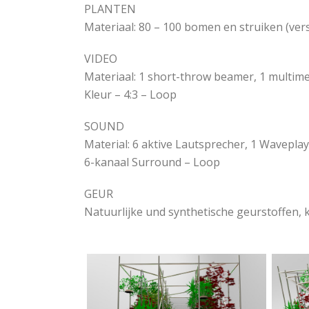
PLANTEN
Materiaal: 80 – 100 bomen en struiken (vers
VIDEO
Materiaal: 1 short-throw beamer, 1 multime
Kleur – 4:3 – Loop
SOUND
Material: 6 aktive Lautsprecher, 1 Wavepla
6-kanaal Surround – Loop
GEUR
Natuurlijke und synthetische geurstoffen, 