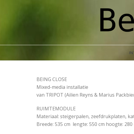
IN
BEING CLOSE
Mixed-media installatie
van TRIPOT (Aïlien Reyns & Marius Packbie
RUIMTEMODULE
Materiaal: steigerpalen, zeefdrukplaten, ka
Breede: 535 cm lengte: 550 cm hoogte: 280