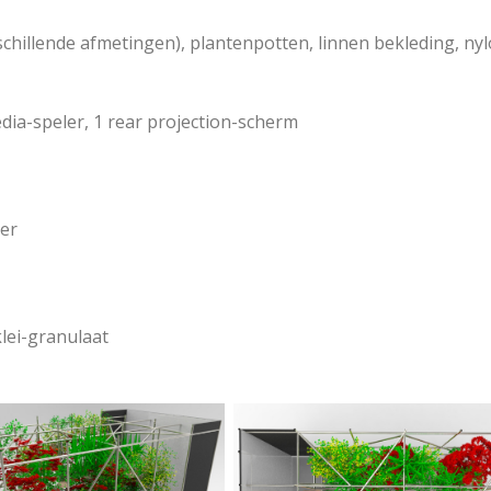
chillende afmetingen), plantenpotten, linnen bekleding, nyl
dia-speler, 1 rear projection-scherm
yer
klei-granulaat