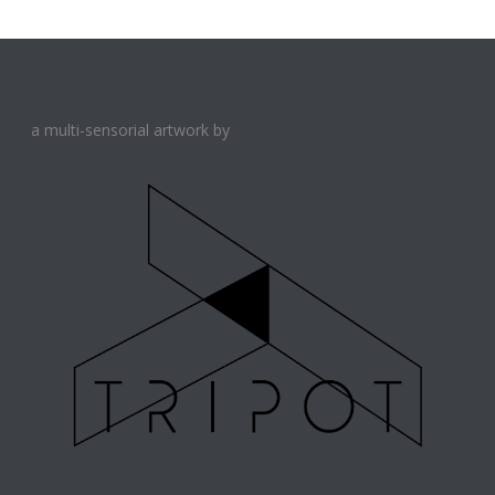
a multi-sensorial artwork by