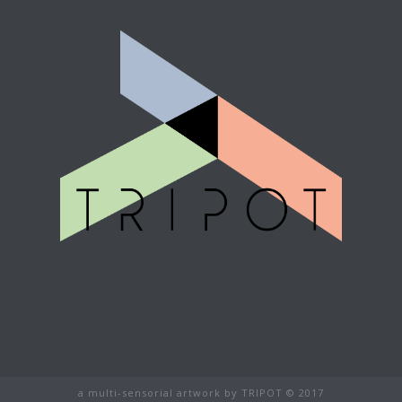
a multi-sensorial artwork by TRIPOT © 2017