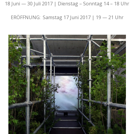
18 Juni — 30 Juli 2017 | Dienstag – Sonntag 14 – 18 Uhr
ERÖFFNUNG:
Samstag 17 Juni 2017 |
19 — 21 Uhr